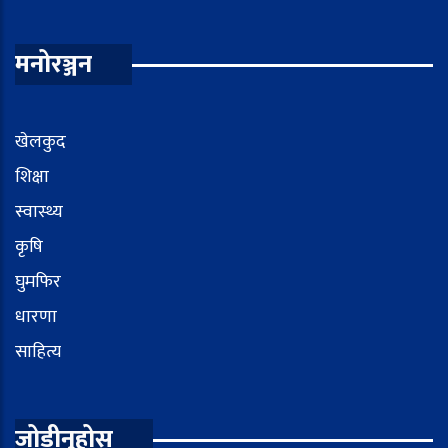
मनोरञ्जन
खेलकुद
शिक्षा
स्वास्थ्य
कृषि
घुमफिर
धारणा
साहित्य
जोडीनुहोस