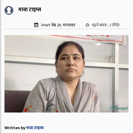
मावा टाइम्स
२०७९ जेष्ठ ३१, मंगलवार
पढ्ने समय :
2
मिनेट
Written by
मावा टाइम्स