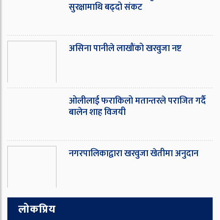
सुरक्षामाथि बढ्दो संकट
असिना पानीले लाखौंको खरवुजा नष्ट
ओ‌लीलाई फराकिलो मतान्तरले पराजित गर्दै
बालेन शाह विजयी
नगरपालिकाद्वारा खरवुजा खेतीमा अनुदान
लोकप्रिय