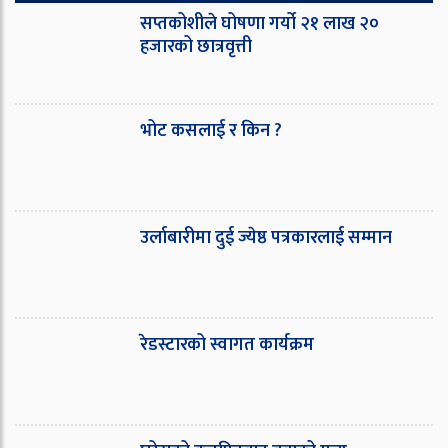
सप्तकोशीले घोषणा गर्यो २१ लाख २०
हजारको छात्रवृत्ती
भोट कसलाई र किन ?
उर्लाबारीमा दुई ज्येष्ठ पत्रकारलाई सम्मान
रेडस्टारको स्वागत कार्यक्रम