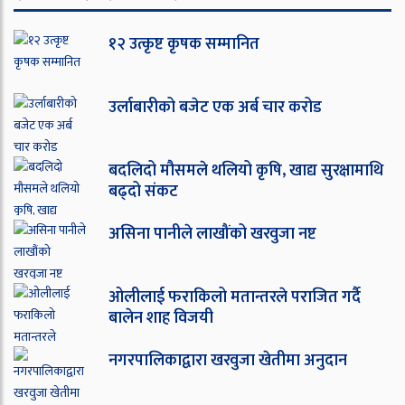
१२ उत्कृष्ट कृषक सम्मानित
उर्लाबारीको बजेट एक अर्ब चार करोड
बदलिदो मौसमले थलियो कृषि, खाद्य सुरक्षामाथि
बढ्दो संकट
असिना पानीले लाखौंको खरवुजा नष्ट
ओ‌लीलाई फराकिलो मतान्तरले पराजित गर्दै
बालेन शाह विजयी
नगरपालिकाद्वारा खरवुजा खेतीमा अनुदान