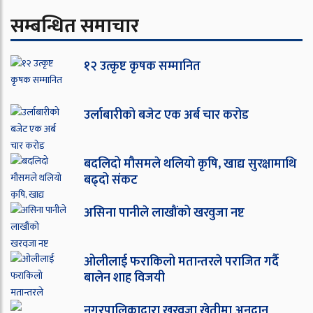
सम्बन्धित समाचार
१२ उत्कृष्ट कृषक सम्मानित
उर्लाबारीको बजेट एक अर्ब चार करोड
बदलिदो मौसमले थलियो कृषि, खाद्य सुरक्षामाथि
बढ्दो संकट
असिना पानीले लाखौंको खरवुजा नष्ट
ओ‌लीलाई फराकिलो मतान्तरले पराजित गर्दै
बालेन शाह विजयी
नगरपालिकाद्वारा खरवुजा खेतीमा अनुदान