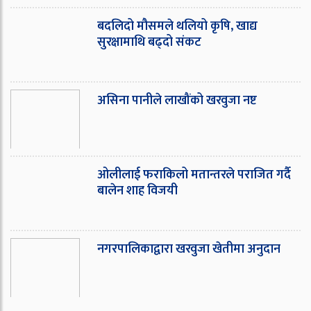
बदलिदो मौसमले थलियो कृषि, खाद्य
सुरक्षामाथि बढ्दो संकट
असिना पानीले लाखौंको खरवुजा नष्ट
ओ‌लीलाई फराकिलो मतान्तरले पराजित गर्दै
बालेन शाह विजयी
नगरपालिकाद्वारा खरवुजा खेतीमा अनुदान