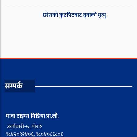
छोराको कुटपिटबाट बुवाको मृत्यु
सम्पर्क
मावा टाइम्स मिडिया प्रा.ली.
उर्लाबारी-७, मोरङ
९८४२०९२४०६, ९८०४०८६८०६