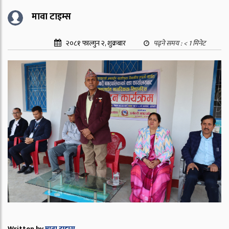
मावा टाइम्स
२०८१ फाल्गुन २, शुक्रबार
पढ्ने समय :
< 1
मिनेट
Written by
मावा टाइम्स