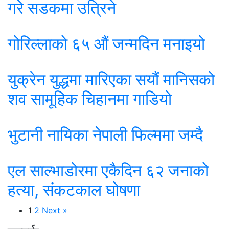
गरे सडकमा उत्रिने
गोरिल्लाको ६५ औं जन्मदिन मनाइयो
युक्रेन युद्धमा मारिएका सयौं मानिसको
शव सामूहिक चिहानमा गाडियो
भुटानी नायिका नेपाली फिल्ममा जम्दै
एल साल्भाडोरमा एकैदिन ६२ जनाको
हत्या, संकटकाल घोषणा
1
2
Next »