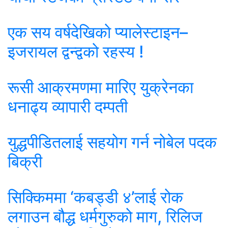
एक सय वर्षदेखिको प्यालेस्टाइन–
इजरायल द्वन्द्वको रहस्य !
रूसी आक्रमणमा मारिए युक्रेनका
धनाढ्य व्यापारी दम्पती
युद्धपीडितलाई सहयोग गर्न नोबेल पदक
बिक्री
सिक्किममा ‘कबड्डी ४’लाई रोक
लगाउन बौद्ध धर्मगुरुको माग, रिलिज