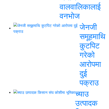
वालवालिकालाई
वनभोज
जेनजी
समूहमाथि
कुटपिट
गरेको
आरोपमा
दुई
पक्राउ
च्याउ
उत्पादक