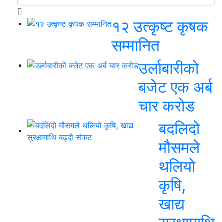
१२ उत्कृष्ट कृषक
सम्मानित
उर्लाबारीको
बजेट एक अर्ब
चार करोड
बदलिदो
मौसमले
थलियो
कृषि,
खाद्य