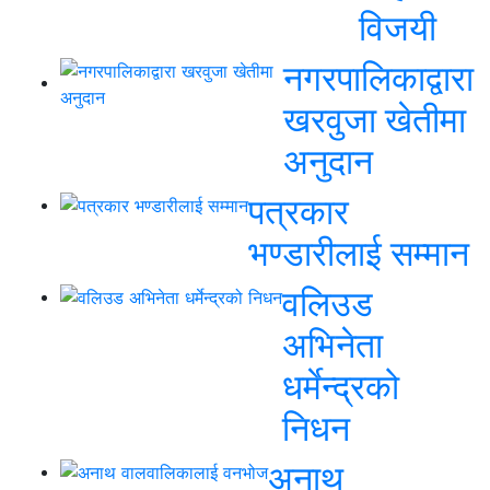
विजयी
नगरपालिकाद्वारा
खरवुजा खेतीमा
अनुदान
पत्रकार
भण्डारीलाई सम्मान
वलिउड
अभिनेता
धर्मेन्द्रको
निधन
अनाथ