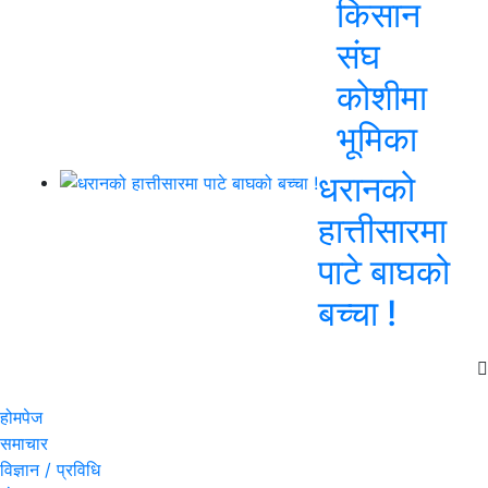
किसान
संघ
कोशीमा
भूमिका
धरानको
हात्तीसारमा
पाटे बाघको
बच्चा !
होमपेज
समाचार
विज्ञान / प्रविधि