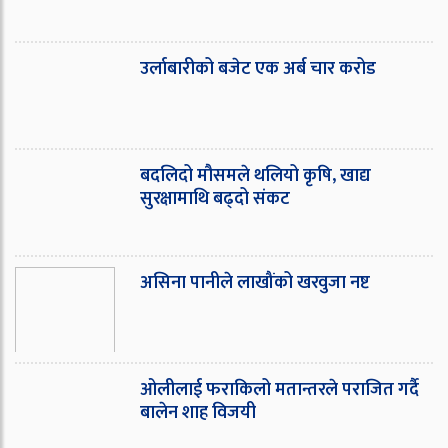
उर्लाबारीको बजेट एक अर्ब चार करोड
बदलिदो मौसमले थलियो कृषि, खाद्य
सुरक्षामाथि बढ्दो संकट
असिना पानीले लाखौंको खरवुजा नष्ट
ओ‌लीलाई फराकिलो मतान्तरले पराजित गर्दै
बालेन शाह विजयी