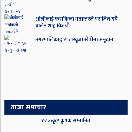
ओ‌लीलाई फराकिलो मतान्तरले पराजित गर्दै
बालेन शाह विजयी
नगरपालिकाद्वारा खरवुजा खेतीमा अनुदान
ताजा समाचार
१२ उत्कृष्ट कृषक सम्मानित