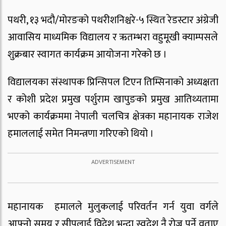
पथरी, १३ भदौ/
मोरङको पथरीशनिश्चरे-५ स्थित रेडस्टार अंग्रेजी
आवासिय माध्यमिक विद्यालय र
ऋतम्भरा वहुमूखी क्याम्पसले
शुक्रबार स्वागत कार्यक्रम आयोजना गरेको छ ।
विद्यालयका संस्थापक प्रिन्सिपल टिएन तिम्सिनाको अध्यक्षता
र कोशी प्रदेश प्रमुख पर्शुराम
खापुङको प्रमुख आतिथ्यतामा
भएको कार्यक्रममा नेपाली चलचित्र क्षेत्रका महानायक राजेश
हमाललाई समेत निमन्त्रणा गरिएको थियो ।
महानायक हमालले मुलुकलाई परिवर्तन गर्न युवा वर्गले
आफ्नो समय र सीपलाई विदेश भन्दा स्वदेश नै रोज्नु पर्ने वताए