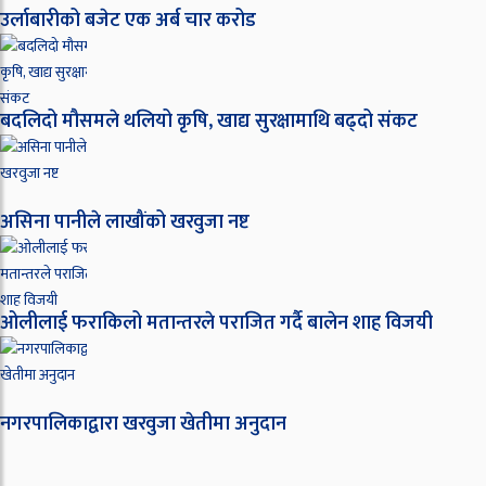
उर्लाबारीको बजेट एक अर्ब चार करोड
बदलिदो मौसमले थलियो कृषि, खाद्य सुरक्षामाथि बढ्दो संकट
असिना पानीले लाखौंको खरवुजा नष्ट
ओ‌लीलाई फराकिलो मतान्तरले पराजित गर्दै बालेन शाह विजयी
नगरपालिकाद्वारा खरवुजा खेतीमा अनुदान