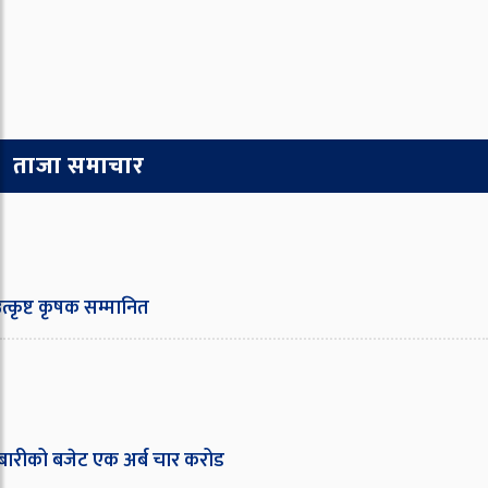
ताजा समाचार
त्कृष्ट कृषक सम्मानित
ाबारीको बजेट एक अर्ब चार करोड