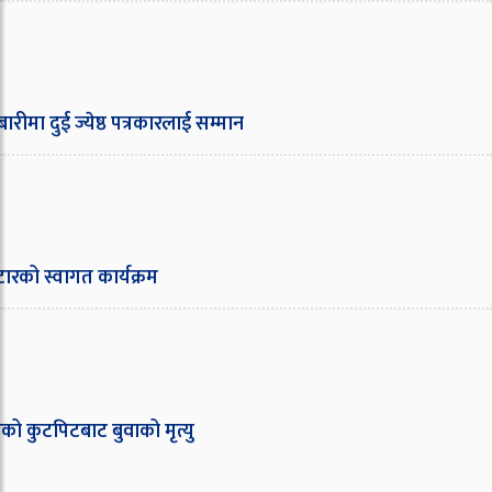
ाबारीमा दुई ज्येष्ठ पत्रकारलाई सम्मान
्टारको स्वागत कार्यक्रम
को कुटपिटबाट बुवाको मृत्यु