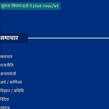
सूचना विभाग दर्ता नं.३२७१-२०७८/७९
समाचार
समाचार
राजनीति
अन्तरवार्ता
अर्थ / वाणिज्य
विज्ञान / प्रविधि
विदेश
समाज