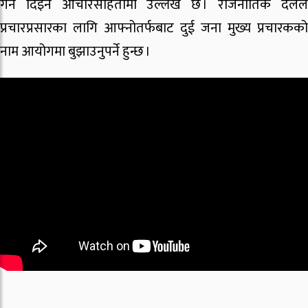
गर्न दिइने आचारसंहितामा उल्लेख छ । राजनीतिक दलले
प्रचारप्रसारका लागि आफ्नोतर्फबाट दुई जना मुख्य प्रचारकको
नाम आयोगमा बुझाउनुपर्ने हुन्छ ।