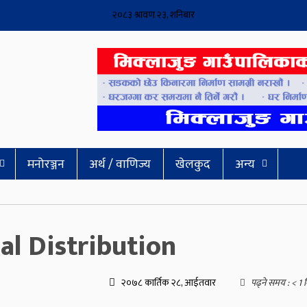
२०८३ श्रावण २३, शनिबार
मनोरञ्जन
अर्थ / वाणिज्य
खेलकुद
अन्य
pal Distribution
२०७८ कार्तिक २८, आईतवार
पढ्ने समय :
< 1