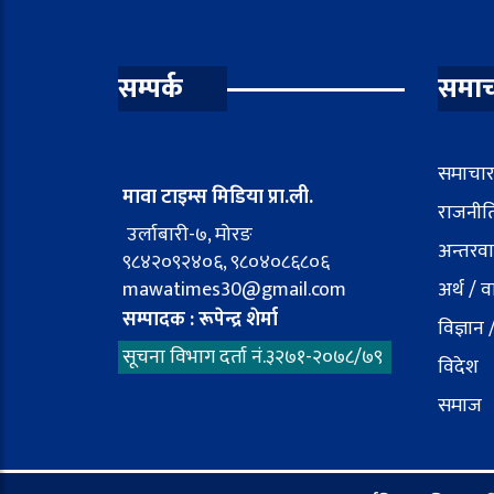
सम्पर्क
समाच
समाचा
मावा टाइम्स मिडिया प्रा.ली.
राजनीत
उर्लाबारी-७, मोरङ
अन्तरवार
९८४२०९२४०६, ९८०४०८६८०६
mawatimes30@gmail.com
अर्थ / 
सम्पादक : रूपेन्द्र शेर्मा
विज्ञान 
सूचना विभाग दर्ता नं.३२७१-२०७८/७९
विदेश
समाज