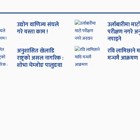
उद्योग वाणिज्य संघले
उर्लाबारीमा माट
गरे यस्ता काम !
परीक्षण नगरे अ
नपाइने
अनुशासित खेलाडि
रवि लामिछाने म
राष्ट्रको असल नागरिक :
मन्चमै आक्रमण
शोभा चेम्जोङ पालुङवा