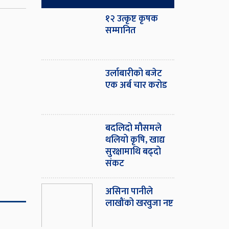
१२ उत्कृष्ट कृषक
सम्मानित
उर्लाबारीको बजेट
एक अर्ब चार करोड
बदलिदो मौसमले
थलियो कृषि, खाद्य
सुरक्षामाथि बढ्दो
संकट
असिना पानीले
लाखौंको खरवुजा नष्ट