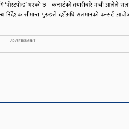
ि ‘पोस्टपोन्ड’ भएको छ । कन्सर्टको तयारीबारे मन्त्री आलेले स
ध निर्देशक सीमान्त गुरुङले दशैंअघि सलमानको कन्सर्ट आयोजन