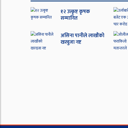
१२ उत्कृष्ट कृषक
सम्मानित
असिना पानीले लाखौंको
खरवुजा नष्ट