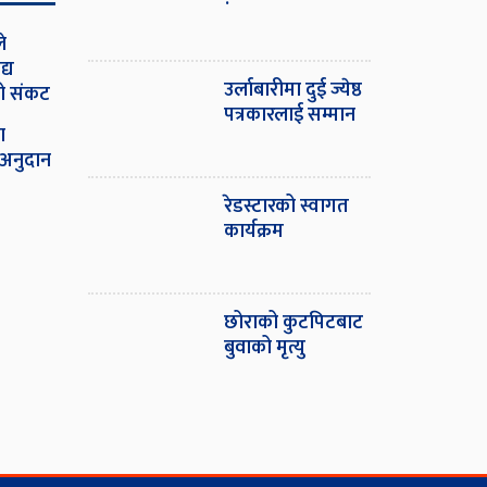
े
्य
उर्लाबारीमा दुई ज्येष्ठ
दो संकट
पत्रकारलाई सम्मान
ा
 अनुदान
रेडस्टारको स्वागत
कार्यक्रम
छोराको कुटपिटबाट
बुवाको मृत्यु