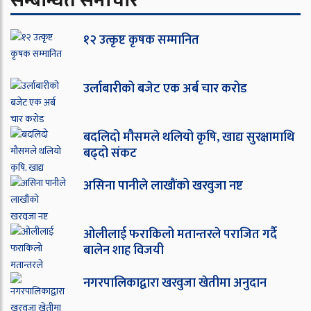
सम्बन्धित समाचार
१२ उत्कृष्ट कृषक सम्मानित
उर्लाबारीको बजेट एक अर्ब चार करोड
बदलिदो मौसमले थलियो कृषि, खाद्य सुरक्षामाथि
बढ्दो संकट
असिना पानीले लाखौंको खरवुजा नष्ट
ओ‌लीलाई फराकिलो मतान्तरले पराजित गर्दै
बालेन शाह विजयी
नगरपालिकाद्वारा खरवुजा खेतीमा अनुदान