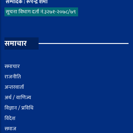
सम्पादक : रूपेन्द्र शेर्मा
सूचना विभाग दर्ता नं.३२७१-२०७८/७९
समाचार
समाचार
राजनीति
अन्तरवार्ता
अर्थ / वाणिज्य
विज्ञान / प्रविधि
विदेश
समाज