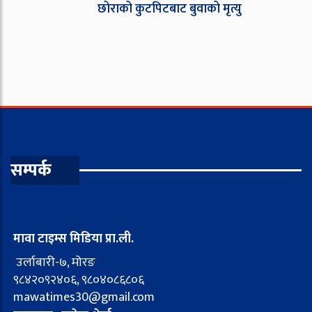
छोराको कुटपिटबाट बुवाको मृत्यु
सम्पर्क
मावा टाइम्स मिडिया प्रा.ली.
उर्लाबारी-७, मोरङ
९८४२०९२४०६, ९८०४०८६८०६
mawatimes30@gmail.com