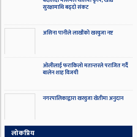
बदलिदो मौसमले थलियो कृषि, खाद्य
सुरक्षामाथि बढ्दो संकट
असिना पानीले लाखौंको खरवुजा नष्ट
ओ‌लीलाई फराकिलो मतान्तरले पराजित गर्दै
बालेन शाह विजयी
नगरपालिकाद्वारा खरवुजा खेतीमा अनुदान
लोकप्रिय