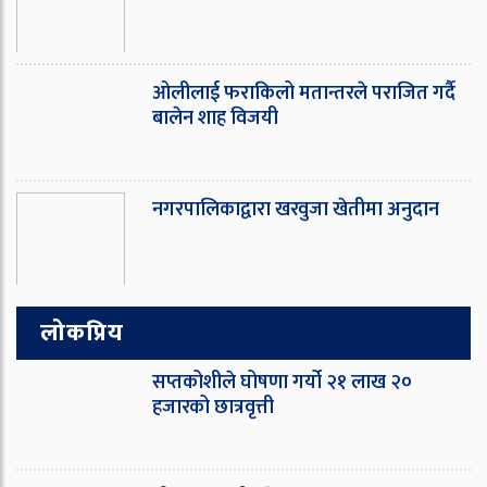
ओ‌लीलाई फराकिलो मतान्तरले पराजित गर्दै
बालेन शाह विजयी
नगरपालिकाद्वारा खरवुजा खेतीमा अनुदान
लोकप्रिय
सप्तकोशीले घोषणा गर्यो २१ लाख २०
हजारको छात्रवृत्ती