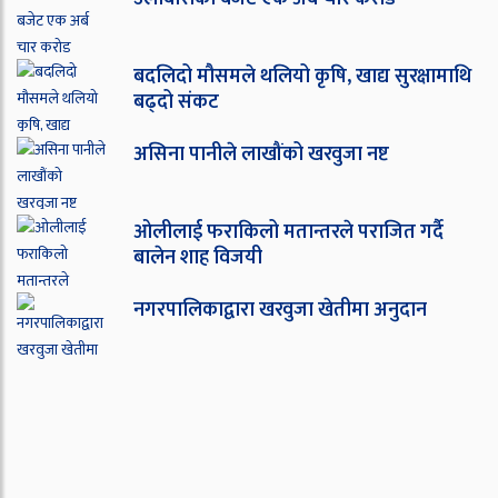
बदलिदो मौसमले थलियो कृषि, खाद्य सुरक्षामाथि
बढ्दो संकट
असिना पानीले लाखौंको खरवुजा नष्ट
ओ‌लीलाई फराकिलो मतान्तरले पराजित गर्दै
बालेन शाह विजयी
नगरपालिकाद्वारा खरवुजा खेतीमा अनुदान