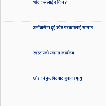
भोट कसलाई र किन ?
उर्लाबारीमा दुई ज्येष्ठ पत्रकारलाई सम्मान
रेडस्टारको स्वागत कार्यक्रम
छोराको कुटपिटबाट बुवाको मृत्यु