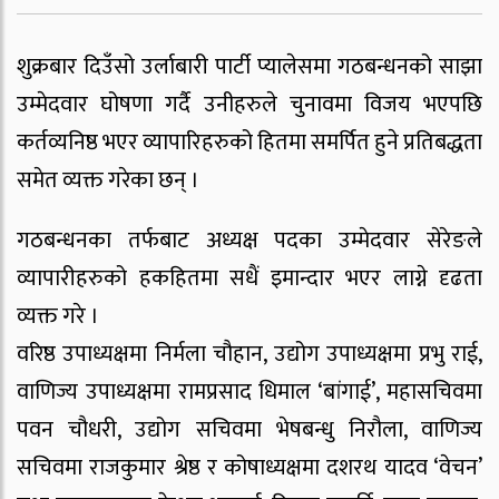
शुक्रबार दिउँसो उर्लाबारी पार्टी प्यालेसमा गठबन्धनको साझा
उम्मेदवार घोषणा गर्दै उनीहरुले चुनावमा विजय भएपछि
कर्तव्यनिष्ठ भएर व्यापारिहरुको हितमा समर्पित हुने प्रतिबद्धता
समेत व्यक्त गरेका छन् ।
गठबन्धनका तर्फबाट अध्यक्ष पदका उम्मेदवार सेरेङले
व्यापारीहरुको हकहितमा सधैं इमान्दार भएर लाग्ने दृढता
व्यक्त गरे ।
वरिष्ठ उपाध्यक्षमा निर्मला चौहान, उद्योग उपाध्यक्षमा प्रभु राई,
वाणिज्य उपाध्यक्षमा रामप्रसाद धिमाल ‘बांगाई’, महासचिवमा
पवन चौधरी, उद्योग सचिवमा भेषबन्धु निरौला, वाणिज्य
सचिवमा राजकुमार श्रेष्ठ र कोषाध्यक्षमा दशरथ यादव ‘वेचन’