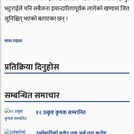
भट्टराईले पनि सबैजना इमान्दारितापूर्वक लागेको खण्डमा जित
सुनिश्चित् भएको बताएका छन् ।
मावा टाइम्स
प्रतिक्रिया दिनुहोस
सम्बन्धित समाचार
१२ उत्कृष्ट कृषक सम्मानित
उर्लाबारीको बजेट एक अर्ब चार करोड