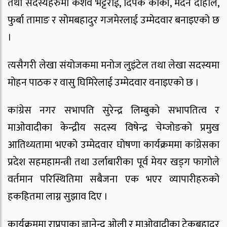
तथा सदस्यहरुमा केशव भट्टराई, दिपक कार्की, मदन दाहाल,
फुर्बा तामाङ र सोमबहादुर गजमेरलाई उम्मेदवार बनाइएको छ
।
त्यसैगरी लेखा संयोजकमा मनोज लुइंटेल तथा लेखा सदस्यमा
मोहन पाठक र वासु घिमिरेलाई उम्मेदवार वनाइएको छ ।
कांग्रेस नगर सभापति सुरेन्द्र लिम्बुको सभापतित्व र
माओवादीका केन्द्रीय सदस्य विषेन्द्र चेम्जोङको प्रमुख
आतिथ्यतामा भएको उम्मेदवार घोषणा कार्यक्रममा कांग्रेसका
प्रदेश सहमहामन्त्री तथा उर्लाबारीका पूर्व मेयर खड्ग फागोले
वर्तमान परिस्थितिमा सबैजना एक भएर व्यापारीहरुको
हकहितमा लाग्न सुझाव दिए ।
कार्यक्रममा राप्रपाका ज्ञानेन्द्र ओली र माओवादीका टेकबहादुर