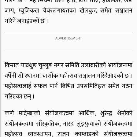
गरिने छ । महोत्सवमा छेलो हान्ने, डोरी तान्ने, हाँडीफोर, लङ
जम्प, म्युजिकल चेयरलगायतका खेलकुद समेत सञ्चालन
गरिने जनाइएको छ ।
किरात याक्थुङ चुम्लुङ नगर समिति उर्लाबारीको आयोजनामा
वर्षेनी सो स्थानमा चासोक महोत्सव सञ्चालन गरिँदैआएको छ ।
महोसत्वलाई सफल पार्न बिभिन्न उपसमितिहरु समेत गठन
गरिएका छन् ।
कर्ण मादेम्बाको संयोजकत्वमा आर्थिक, शुरेन्द्र शेर्माको
संयोजकत्वमा साँस्कृतिक, नारद लुङ्फुवाको संयोजकत्वमा
महोत्सव व्यवस्थापन, राजन काम्बाङको संयोजकत्वमा