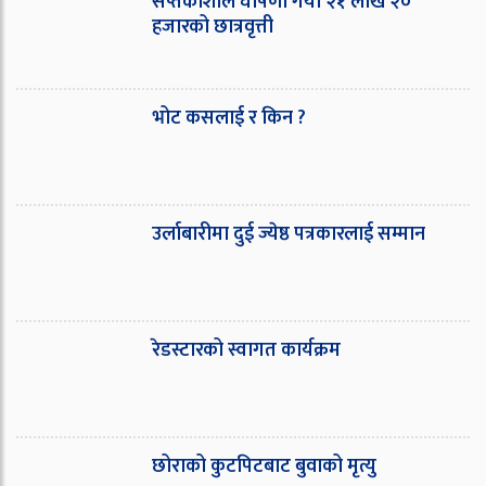
सप्तकोशीले घोषणा गर्यो २१ लाख २०
हजारको छात्रवृत्ती
भोट कसलाई र किन ?
उर्लाबारीमा दुई ज्येष्ठ पत्रकारलाई सम्मान
रेडस्टारको स्वागत कार्यक्रम
छोराको कुटपिटबाट बुवाको मृत्यु