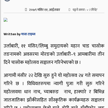
२०७९ मंसिर ११, आईतवार
पढ्ने समय :
< 1
मिनेट
Written by
मावा टाइम्स
उर्लाबारी, ११ मंसिर/लिम्बु समुदायको महान चाड चासोक
तङनामको अवसरमा मोरङको उर्लाबारी–९ आमबारीमा तीन
दिने चासोक महोत्सव सञ्चालन गरिनेभएको छ ।
आगामी मंसीर २२ देखि सुरु हुने यो महोत्सव २४ गते समापन
गरिने छ । विधिवतरुपमा न्वागी पुजा गरी सुरु गरिने
महोत्सवमा धान नाच, च्याबरुङ नाच, हाक्पारे र बिभिन्न
जातजातिका झाँकीसहित साँस्कृतिक कार्यक्रमहरु सञ्चालन