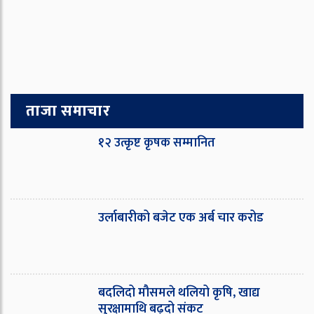
ताजा समाचार
१२ उत्कृष्ट कृषक सम्मानित
उर्लाबारीको बजेट एक अर्ब चार करोड
बदलिदो मौसमले थलियो कृषि, खाद्य
सुरक्षामाथि बढ्दो संकट