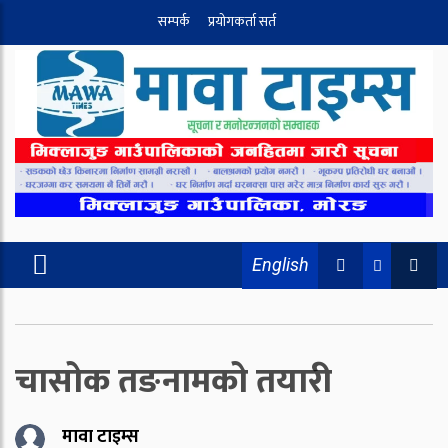
सम्पर्क
प्रयोगकर्ता सर्त
English
चासोक तङनामको तयारी
मावा टाइम्स