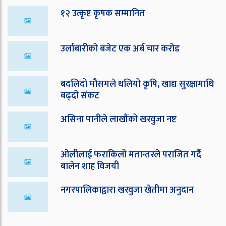
१२ उत्कृष्ट कृषक सम्मानित
उर्लाबारीको बजेट एक अर्ब चार करोड
बदलिदो मौसमले थलियो कृषि, खाद्य सुरक्षामाथि
बढ्दो संकट
असिना पानीले लाखौंको खरवुजा नष्ट
ओ‌लीलाई फराकिलो मतान्तरले पराजित गर्दै
बालेन शाह विजयी
नगरपालिकाद्वारा खरवुजा खेतीमा अनुदान