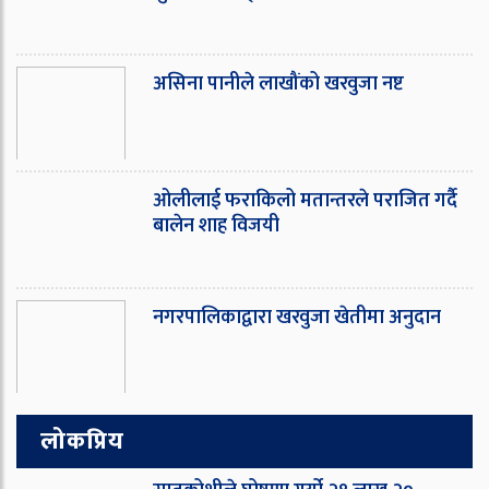
असिना पानीले लाखौंको खरवुजा नष्ट
ओ‌लीलाई फराकिलो मतान्तरले पराजित गर्दै
बालेन शाह विजयी
नगरपालिकाद्वारा खरवुजा खेतीमा अनुदान
लोकप्रिय