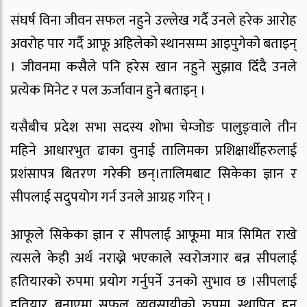
संघर्ष विना जीवन सफल नहुने उल्लेख गर्दै उनले हरेक आरोह
अवरोह पार गर्दै आफू अहिलेको स्थानसम्म आइपुगेको बताइन्
। जीवनमा कसैले पनि हरेस खान नहुने सुझाव दिँदै उनले
प्रत्येक मिनेट र पल ऊर्जावान हुने बताइन् ।
यसैबीच प्रदेश सभा सदस्य शोभा चेम्जोङ पालुङ्वाले तीन
महिने आधारभुत ढाका वुनाई तालिमका प्रशिक्षार्थीहरुलाई
प्रशंसापत्र बितरण गरेकी छन्।तालिमबाट सिकेका ज्ञान र
सीपलाई सदुपयोग गर्न उनले आग्रह गरिन् ।
आफूले सिकेका ज्ञान र सीपलाई आफूमा मात्र सिमित राखे
त्यसले केही अर्थ नराख्ने भएकाले स्वरोजगार बन्न सीपलाई
हतियारको रुपमा प्रयोग गर्नुपर्ने उनको सुभाव छ ।सीपलाई
हतियार बनाएमा सफल व्यवसायीको रुपमा स्थापित हुन