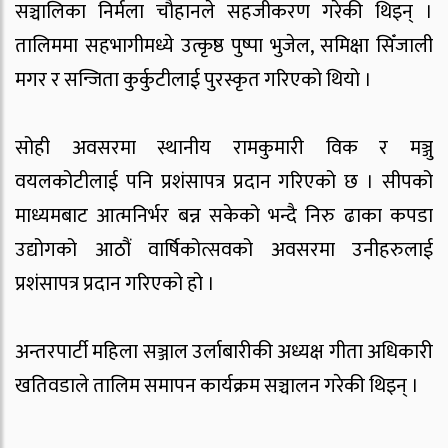
सञ्चालिका निर्मला चौहानले सहजीकरण गरेकी थिइन् ।
तालिममा सहभागीमध्ये उत्कृष्ठ पुष्पा भुजेल, समिक्षा सिँजाली
मगर र सन्जिता कुर्कुटीलाई पुरस्कृत गरिएको थियो ।
सोही अवसरमा स्थानीय रामकुमारी विक र मञ्जु
वयलकोटीलाई पनि प्रशंसापत्र प्रदान गरिएको छ । सीपको
माध्यमबाट आत्मनिर्भर बन्न सकेको भन्दै निरु ढाका कपडा
उद्योगको आठौं वार्षिकोत्सवको अवसरमा उनीहरुलाई
प्रशंसापत्र प्रदान गरिएको हो ।
अन्तरपार्टी महिला सञ्जाल उर्लाबारीकी अध्यक्ष गीता अधिकारी
खतिवडाले तालिम समापन कार्यक्रम सञ्चालन गरेकी थिइन् ।