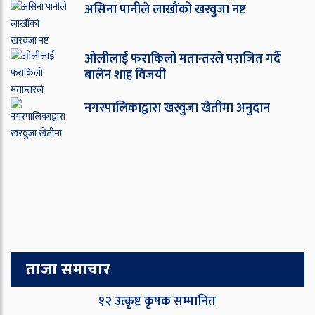
असिना पानीले लाखौंको खरवुजा नष्ट
ओ‌लीलाई फराकिलो मतान्तरले पराजित गर्दै
बालेन शाह विजयी
नगरपालिकाद्वारा खरवुजा खेतीमा अनुदान
ताजा समाचार
१२ उत्कृष्ट कृषक सम्मानित