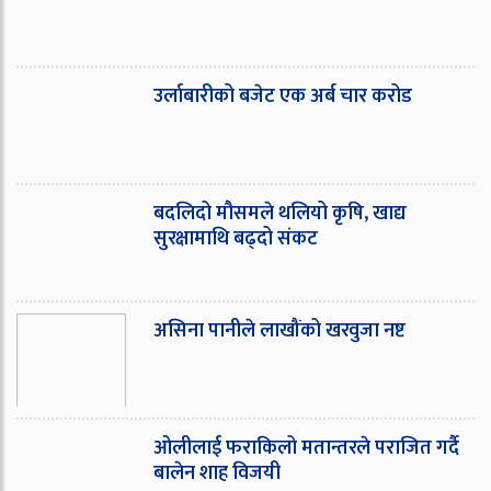
उर्लाबारीको बजेट एक अर्ब चार करोड
बदलिदो मौसमले थलियो कृषि, खाद्य
सुरक्षामाथि बढ्दो संकट
असिना पानीले लाखौंको खरवुजा नष्ट
ओ‌लीलाई फराकिलो मतान्तरले पराजित गर्दै
बालेन शाह विजयी